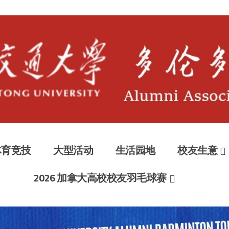
大多伦多校
ociation of Toronto
体育竞技
大型活动
生活园地
校友生意
2026 加拿大高校校友羽毛球赛