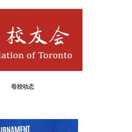
友会
母校动态