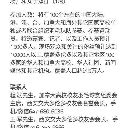
场）和女子双打（1场）
参加人数：将有100个左右的中国大陆、
港、澳、台、加拿大和海外其它国家高校单
独或者联合组织羽毛球队参赛。参赛运动
员、特邀嘉宾、记者、以及工作人员预计
1500多人，现场观众和关注的粉丝预计达到
10000人以上, 覆盖多伦多以及其它地区100
多家的华人和加拿大高校、华人社团、新闻
媒体和其它机构。覆盖人口超过5万人。
联系人
程 斌先生，加拿大高校校友羽毛球赛组委会
主席，西安交大多伦多校友会名誉会长，手
机/微信647-680-6036
王 军先生，西安交大多伦多校友会会长， 手
机/微信 416-454-9866