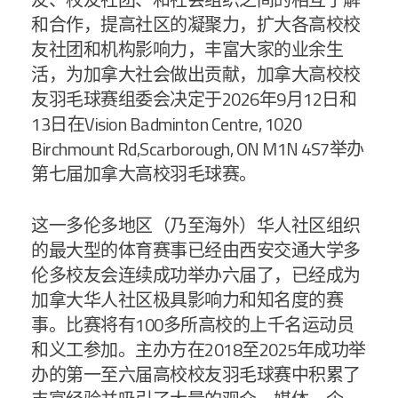
和合作，提高社区的凝聚力，扩大各高校校
友社团和机构影响力，丰富大家的业余生
活，为加拿大社会做出贡献，加拿大高校校
友羽毛球赛组委会决定于2026年9月12日和
13日在
Vision Badminton Centre, 1020
Birchmount Rd,Scarborough, ON M1N 4S7
举办
第七届加拿大高校羽毛球赛。
这一多伦多地区（乃至海外）华人社区组织
的最大型的体育赛事已经由西安交通大学多
伦多校友会连续成功举办六届了，已经成为
加拿大华人社区极具影响力和知名度的赛
事。比赛将有100多所高校的上千名运动员
和义工参加。主办方在2018至2025年成功举
办的第一至六届高校校友羽毛球赛中积累了