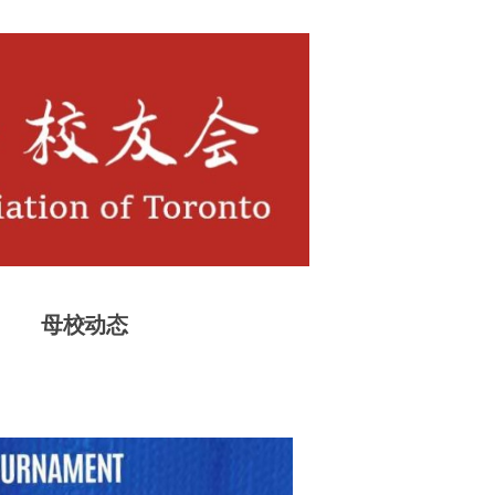
友会
母校动态