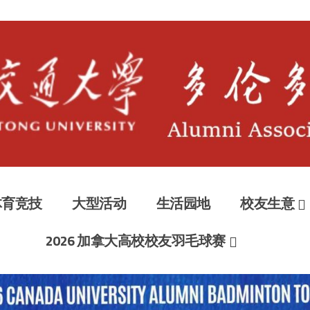
大多伦多校
ociation of Toronto
体育竞技
大型活动
生活园地
校友生意
2026 加拿大高校校友羽毛球赛